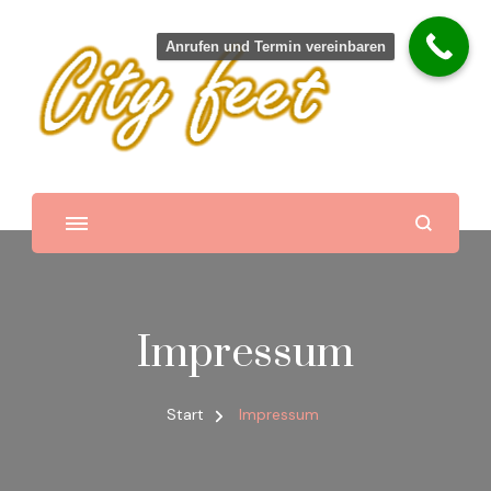
Anrufen und Termin vereinbaren
City feet – mobile Fußpflege –
Inhaberin Tatjana Riediger
in und um Gardelegen
Impressum
Start
Impressum