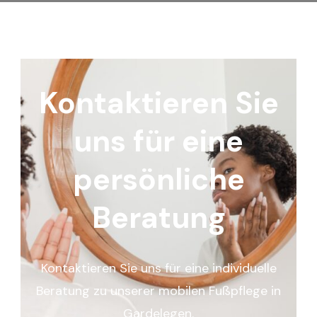
Kontaktieren Sie
uns für eine
persönliche
Beratung
Kontaktieren Sie uns für eine individuelle
Beratung zu unserer mobilen Fußpflege in
Gardelegen.